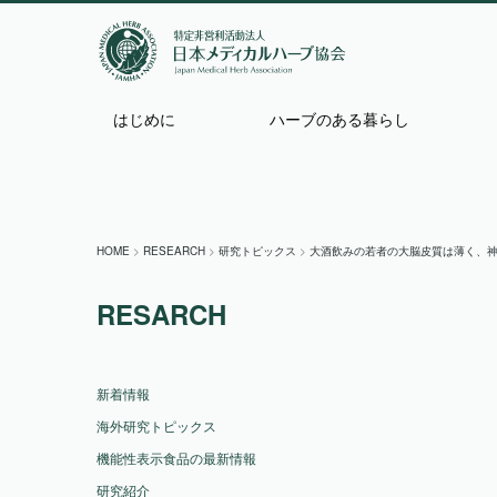
はじめに
ハーブのある暮らし
HOME
>
RESEARCH
>
研究トピックス
>
大酒飲みの若者の大脳皮質は薄く、
RESARCH
新着情報
海外研究トピックス
機能性表示食品の最新情報
研究紹介