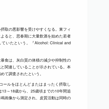
ル摂取の悪影響を受けやすくなる。東フィ
によると、思春期に大量飲酒を始めた若者
。『Alcohol: Clinical and
飲暴食は、灰白質の体積の減少や抑制性の
化と関連していることが示されている。本
初めて調査されたという。
ルコールをほとんどまたはまったく摂取し
13～18歳から、25歳頃までの10年間追
共鳴画像から測定され、皮質活動は同時の
。