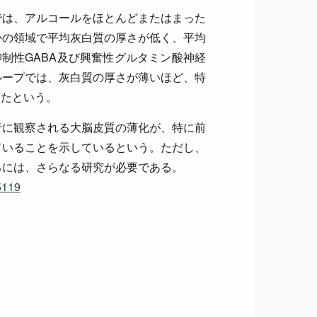
では、アルコールをほとんどまたはまった
かの領域で平均灰白質の厚さが低く、平均
抑制性GABA及び興奮性グルタミン酸神経
ループでは、灰白質の厚さが薄いほど、特
いたという。
者に観察される大脳皮質の薄化が、特に前
ていることを示しているという。ただし、
るには、さらなる研究が必要である。
15119