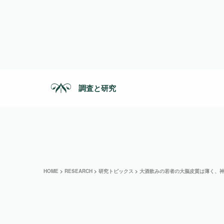
調査と研究
HOME
>
RESEARCH
>
研究トピックス
>
大酒飲みの若者の大脳皮質は薄く、