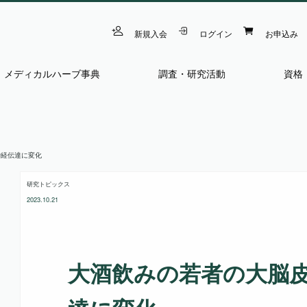
新規入会
ログイン
お申込み
メディカルハーブ事典
調査・研究活動
資格
神経伝達に変化
研究トピックス
2023.10.21
大酒飲みの若者の大脳