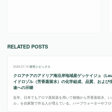
RELATED POSTS
2026.07.15
研究トピックス
クロアチアのアドリア海沿岸地域産ゲッケイジュ（Laurus n
イドロゾル（芳香蒸留水）の化学組成、品質、および
途への示唆
近年、日本でもアロマ蒸留器を用いて植物から芳香蒸留水、い
ル」を自家製で作る人が増えている。ハーブウォーターやフロ
て知られるこれらは、精油より刺激が少なく、スキンケアやル