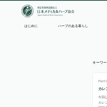
はじめに
ハーブのある暮らし
キーワー
Plant 
カレ
今回
カレン
2023.0