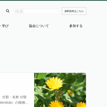
資料請求はこちら
・学び
協会について
参加する
 分類・名称 分類
lendula）の植物で