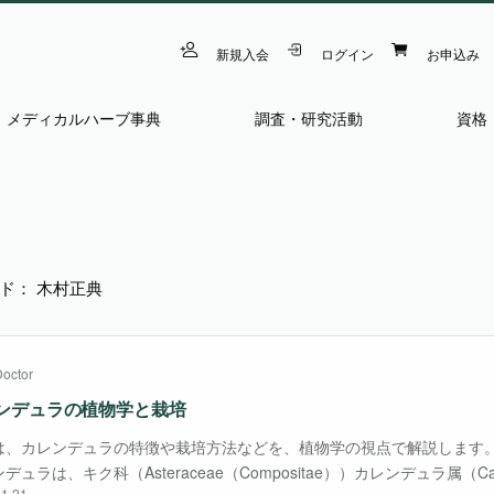
新規入会
ログイン
お申込み
メディカルハーブ事典
調査・研究活動
資格
ド： 木村正典
Doctor
ンデュラの植物学と栽培
は、カレンデュラの特徴や栽培方法などを、植物学の視点で解説します。
デュラは、キク科（Asteraceae（Compositae））カレンデュラ属（Ca
1.21