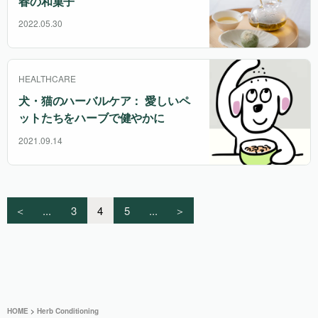
春の和菓子
2022.05.30
HEALTHCARE
犬・猫のハーバルケア： 愛しいペ
ットたちをハーブで健やかに
2021.09.14
＜
...
3
4
5
...
＞
HOME
>
Herb Conditioning