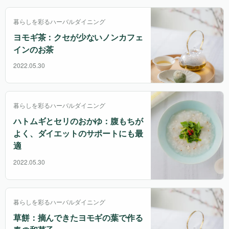
暮らしを彩るハーバルダイニング
ヨモギ茶：クセが少ないノンカフェ
インのお茶
2022.05.30
暮らしを彩るハーバルダイニング
ハトムギとセリのおかゆ：腹もちが
よく、ダイエットのサポートにも最
適
2022.05.30
暮らしを彩るハーバルダイニング
草餅：摘んできたヨモギの葉で作る