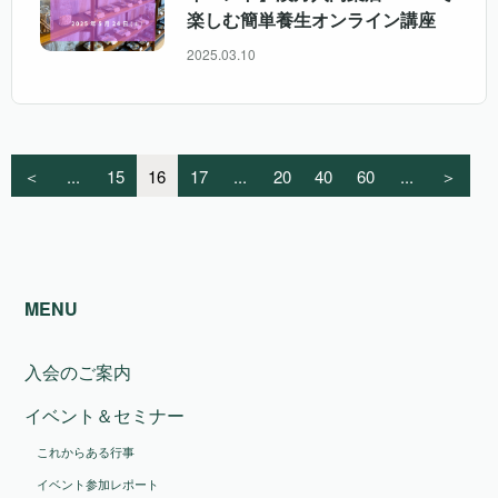
楽しむ簡単養生オンライン講座
2025.03.10
＜
...
15
16
17
...
20
40
60
...
＞
MENU
入会のご案内
イベント＆セミナー
これからある行事
イベント参加レポート