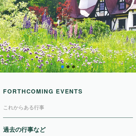
FORTHCOMING EVENTS
これからある行事
過去の行事など