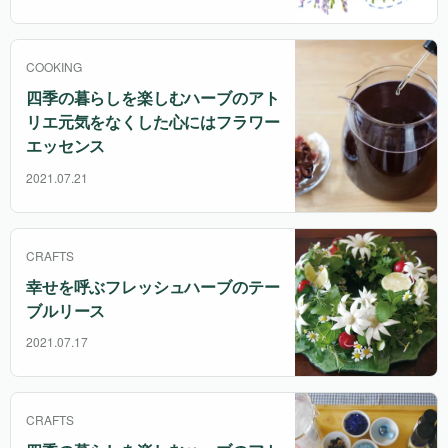
COOKING
四季の暮らしを楽しむハーブのアト
リエ
元気をなくした心にはフラワー
エッセンス
2021.07.21
CRAFTS
幸せを呼ぶフレッシュハーブのテー
ブルリース
2021.07.17
CRAFTS