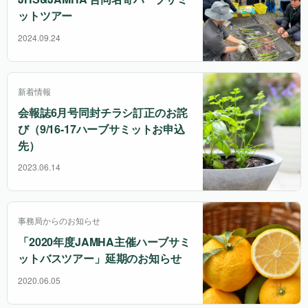
ットツアー
2024.09.24
新着情報
会報誌6月号同封チラシ訂正のお詫
び（9/16-17ハーブサミットお申込
先）
2023.06.14
事務局からのお知らせ
「2020年度JAMHA主催ハーブサミ
ットバスツアー」延期のお知らせ
2020.06.05