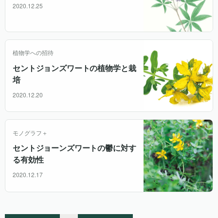
2020.12.25
植物学への招待
セントジョンズワートの植物学と栽
培
2020.12.20
モノグラフ＋
セントジョーンズワートの鬱に対す
る有効性
2020.12.17