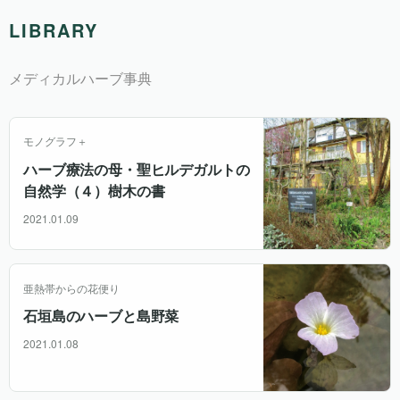
LIBRARY
メディカルハーブ事典
モノグラフ＋
ハーブ療法の母・聖ヒルデガルトの
自然学（４）樹木の書
2021.01.09
亜熱帯からの花便り
石垣島のハーブと島野菜
2021.01.08