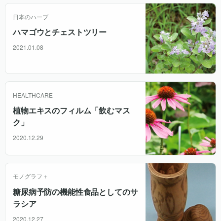
日本のハーブ
ハマゴウとチェストツリー
2021.01.08
HEALTHCARE
植物エキスのフィルム「飲むマス
ク」
2020.12.29
モノグラフ＋
糖尿病予防の機能性食品としてのサ
ラシア
2020.12.27