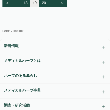
＜
...
18
19
20
...
＞
HOME
>
LIBRARY
新着情報
メディカルハーブとは
ハーブのある暮らし
メディカルハーブ事典
調査・研究活動