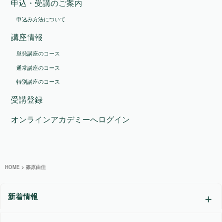
申込・受講のご案内
申込み方法について
講座情報
単発講座のコース
通常講座のコース
特別講座のコース
受講登録
オンラインアカデミーへログイン
HOME
>
篠原由佳
新着情報