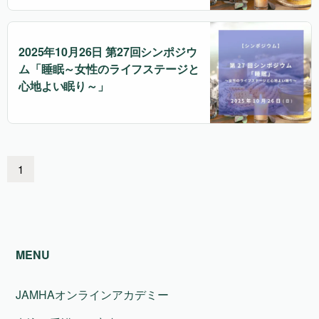
2025年10月26日 第27回シンポジウ
ム「睡眠～女性のライフステージと
心地よい眠り～」
1
MENU
JAMHAオンラインアカデミー