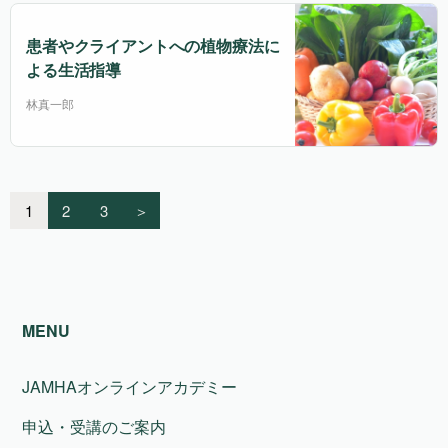
患者やクライアントへの植物療法に
よる生活指導
林真一郎
1
2
3
＞
MENU
JAMHAオンラインアカデミー
申込・受講のご案内