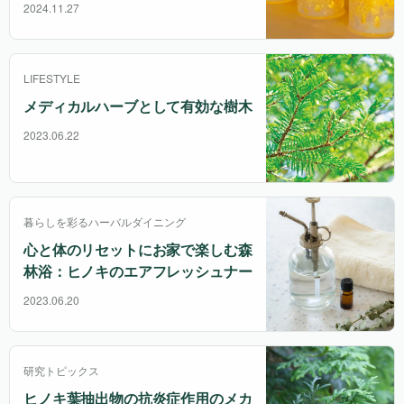
2024.11.27
LIFESTYLE
メディカルハーブとして有効な樹木
2023.06.22
暮らしを彩るハーバルダイニング
心と体のリセットにお家で楽しむ森
林浴：ヒノキのエアフレッシュナー
2023.06.20
研究トピックス
ヒノキ葉抽出物の抗炎症作用のメカ