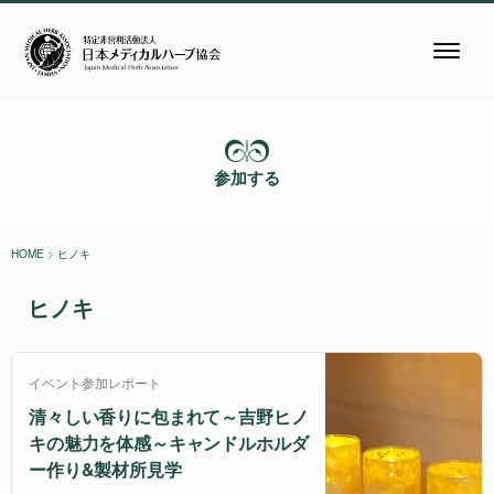
参加する
HOME
>
ヒノキ
ヒノキ
イベント参加レポート
清々しい香りに包まれて～吉野ヒノ
キの魅力を体感～キャンドルホルダ
ー作り&製材所見学