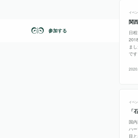
イベン
関
参加する
日程
20
まし
です
2020
イベン
「
国内
ハー
目と