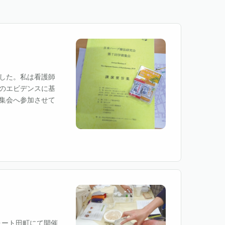
ました。私は看護師
のエビデンスに基
集会へ参加させて
フォート田町にて開催