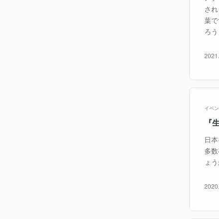
され
葉で
ろう
2021
イベン
『
日本
多数
ょう
2020