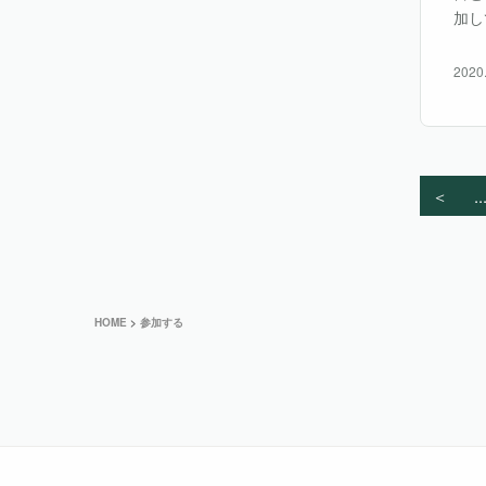
加し
2020
＜
..
HOME
>
参加する