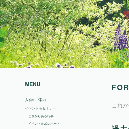
MENU
FOR
入会のご案内
これか
イベント＆セミナー
これからある行事
イベント参加レポート
過去