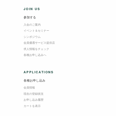
JOIN US
参加する
入会のご案内
イベント＆セミナー
シンポジウム
会員優遇サービス提供店
求人情報をチェック
各種お申し込みへ
APPLICATIONS
各種お申し込み
会員情報
現在の登録状況
お申し込み履歴
カートを表示