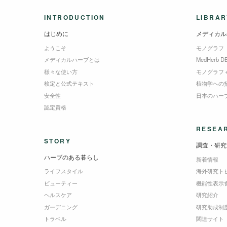
INTRODUCTION
LIBRAR
はじめに
メディカル
ようこそ
モノグラフ
メディカルハーブとは
MedHerb D
様々な使い方
モノグラフ
検定と公式テキスト
植物学への
安全性
日本のハー
認定資格
RESEA
STORY
調査・研究
ハーブのある暮らし
新着情報
ライフスタイル
海外研究ト
ビューティー
機能性表示
ヘルスケア
研究紹介
ガーデニング
研究助成制
トラベル
関連サイト