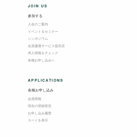
JOIN US
参加する
入会のご案内
イベント＆セミナー
シンポジウム
会員優遇サービス提供店
求人情報をチェック
各種お申し込みへ
APPLICATIONS
各種お申し込み
会員情報
現在の登録状況
お申し込み履歴
カートを表示