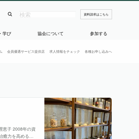
資料請求はこちら
・学び
協会について
参加する
ム
会員優遇サービス提供店
求人情報をチェック
各種お申し込みへ
恵子 2008年の資
治癒⼒を⾼めるメ