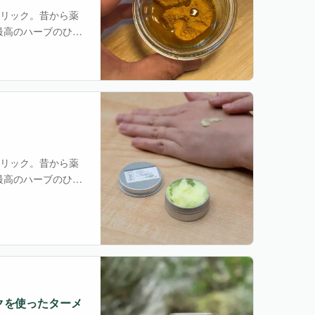
れたターメリック。昔から薬
最高のハーブのひと
れたターメリック。昔から薬
最高のハーブのひと
クを使ったターメ