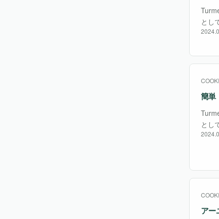
Turm
とし
2024.0
つ。
COOK
簡単
Turm
とし
2024.0
つ。
COOK
アー