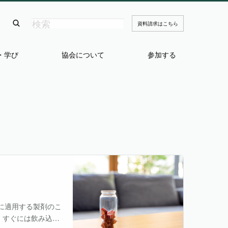
資料請求はこちら
・学び
協会について
参加する
に適用する製剤のこ
、すぐには飲み込ん