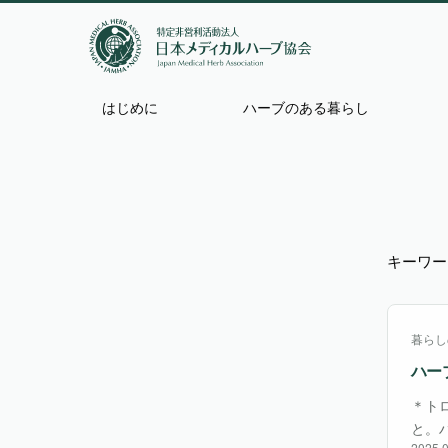
はじめに
ハーブのある暮らし
キーワー
暮らし
ハー
＊ト
と。
2025.0