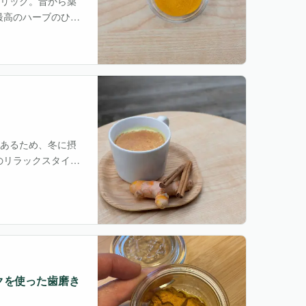
れたターメリック。昔から薬
最高のハーブのひと
乾」の質があるため、冬に摂
のリラックスタイム
クを使った歯磨き