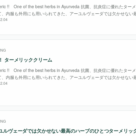
eric !! One of the best herbs in Ayurveda 抗菌、抗炎症に優
て、内服も外用にも用いられてきた、アーユルヴェーダでは欠かせない
2.04
当初はその鮮やかな黄金色を染料に使っていました。 日本で・・・
ING
！ ターメリッククリーム
eric !! One of the best herbs in Ayurveda 抗菌、抗炎症に優
て、内服も外用にも用いられてきた、アーユルヴェーダでは欠かせない
2.04
当初はその鮮やかな黄金色を染料に使っていました。 日本で・・・
ING
ユルヴェーダでは欠かせない最高のハーブのひとつターメリッ