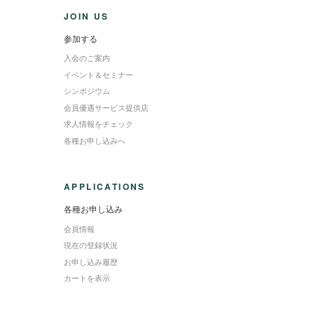
JOIN US
参加する
入会のご案内
イベント＆セミナー
シンポジウム
会員優遇サービス提供店
求人情報をチェック
各種お申し込みへ
APPLICATIONS
各種お申し込み
会員情報
現在の登録状況
お申し込み履歴
カートを表示