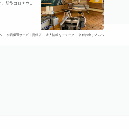
す。新型コロナウイ
した。 いつもは一
ム
会員優遇サービス提供店
求人情報をチェック
各種お申し込みへ