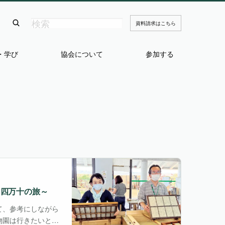
資料請求はこちら
・学び
協会について
参加する
園と四万十の旅～
いて、参考にしながら
物園は行きたいと呪