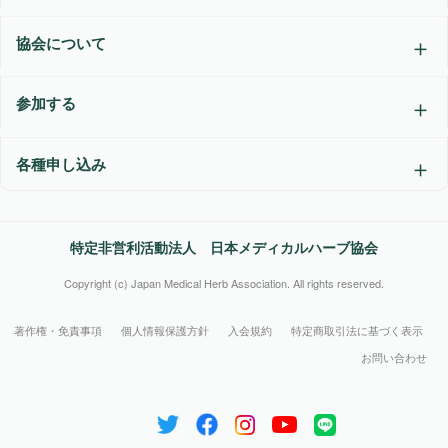
協会について
参加する
各種申し込み
特定非営利活動法人 日本メディカルハーブ協会
Copyright (c) Japan Medical Herb Association. All rights reserved.
著作権・免責事項
個人情報保護方針
入会規約
特定商取引法に基づく表示
お問い合わせ