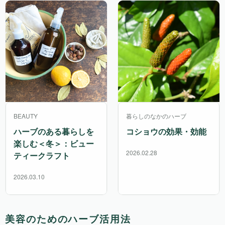
BEAUTY
暮らしのなかのハーブ
ハーブのある暮らしを
コショウの効果・効能
楽しむ＜冬＞：ビュー
2026.02.28
ティークラフト
2026.03.10
美容のためのハーブ活用法