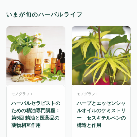
いまが旬のハーバルライフ
モノグラフ＋
モノグラフ＋
ハーバルセラピストの
ハーブとエッセンシャ
ための精油専門講座：
ルオイルのケミストリ
第5回 精油と医薬品の
ー セスキテルペンの
薬物相互作用
構造と作用