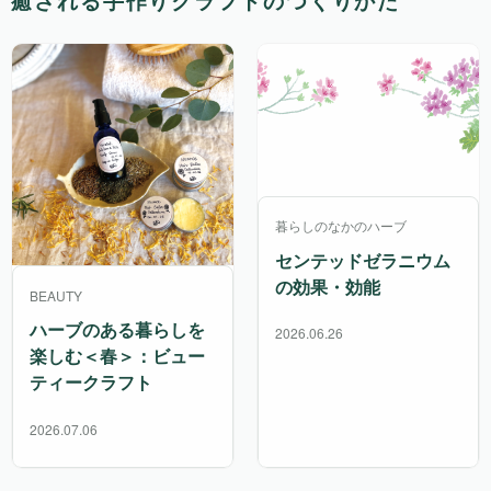
癒される手作りクラフトのつくりかた
暮らしのなかのハーブ
センテッドゼラニウム
の効果・効能
BEAUTY
ハーブのある暮らしを
2026.06.26
楽しむ＜春＞：ビュー
ティークラフト
2026.07.06