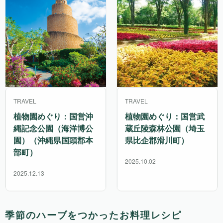
TRAVEL
TRAVEL
植物園めぐり：国営沖
植物園めぐり：国営武
縄記念公園（海洋博公
蔵丘陵森林公園（埼玉
園）（沖縄県国頭郡本
県比企郡滑川町）
部町）
2025.10.02
2025.12.13
季節のハーブをつかったお料理レシピ