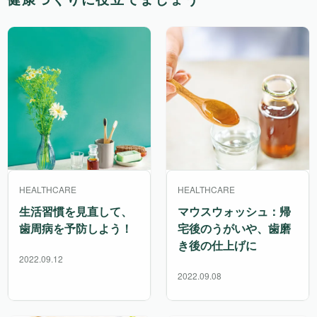
HEALTHCARE
HEALTHCARE
生活習慣を見直して、
マウスウォッシュ：帰
歯周病を予防しよう！
宅後のうがいや、歯磨
き後の仕上げに
2022.09.12
2022.09.08