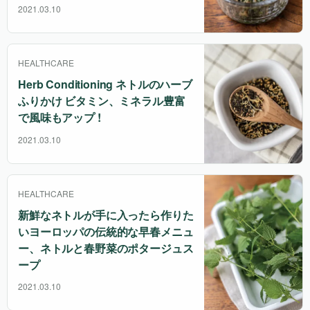
2021.03.10
HEALTHCARE
Herb Conditioning ネトルのハーブ
ふりかけ ビタミン、ミネラル豊富
で風味もアップ !
2021.03.10
HEALTHCARE
新鮮なネトルが手に入ったら作りた
いヨーロッパの伝統的な早春メニュ
ー、ネトルと春野菜のポタージュス
ープ
2021.03.10