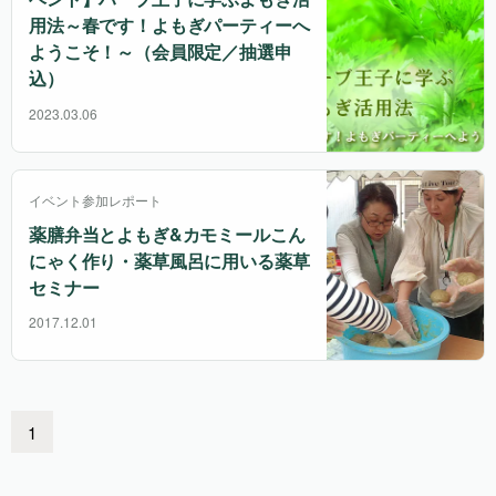
用法～春です！よもぎパーティーへ
ようこそ！～（会員限定／抽選申
込）
2023.03.06
イベント参加レポート
薬膳弁当とよもぎ&カモミールこん
にゃく作り・薬草風呂に用いる薬草
セミナー
2017.12.01
1