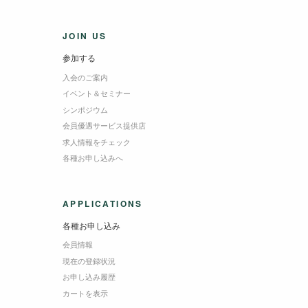
JOIN US
参加する
入会のご案内
イベント＆セミナー
シンポジウム
会員優遇サービス提供店
求人情報をチェック
各種お申し込みへ
APPLICATIONS
各種お申し込み
会員情報
現在の登録状況
お申し込み履歴
カートを表示