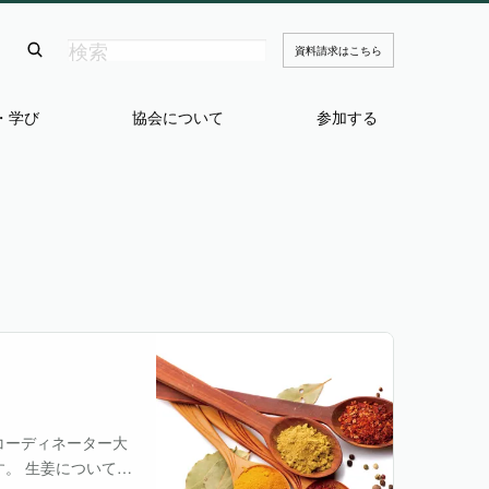
資料請求はこちら
・学び
協会について
参加する
コーディネーター大
。 生姜について学