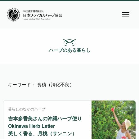
ハーブのある暮らし
キーワード： 食積（消化不良）
暮らしのなかのハーブ
吉本多香美さんの沖縄ハーブ便り
Okinawa Herb Letter
美しく香る、月桃（サンニン）