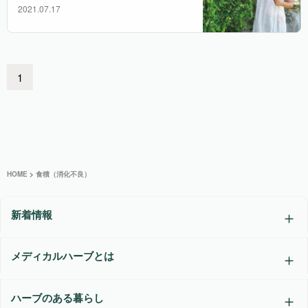
2021.07.17
1
HOME
>
食積（消化不良）
新着情報
メディカルハーブとは
ハーブのある暮らし