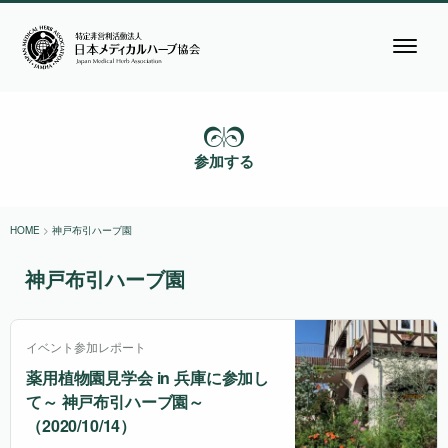
参加する
HOME
>
神戸布引ハーブ園
神戸布引ハーブ園
イベント参加レポート
薬用植物園見学会 in 兵庫に参加し
て～ 神戸布引ハーブ園～
（2020/10/14）