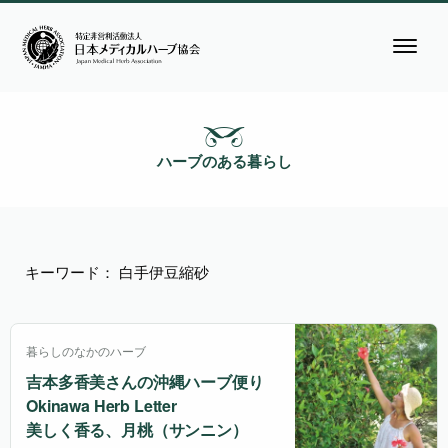
ハーブのある暮らし
キーワード： 白手伊豆縮砂
暮らしのなかのハーブ
吉本多香美さんの沖縄ハーブ便り
Okinawa Herb Letter
美しく香る、月桃（サンニン）