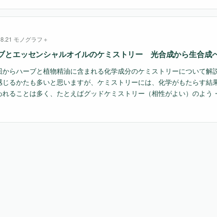
08.21
モノグラフ＋
ブとエッセンシャルオイルのケミストリー 光合成から生合成
からハーブと植物精油に含まれる化学成分のケミストリーについて解
感じるかたも多いと思いますが、ケミストリーには、化学がもたらす結
われることは多く、たとえばグッドケミストリー（相性がよい）のよう