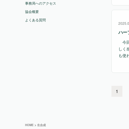
事務局へのアクセス
協会概要
よくある質問
2025.
ハー
今回
しく
も使
1
HOME
>
生合成