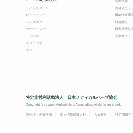
新着情報
ライフスタイル
海外研究ト
ビューティー
機能性表示
ヘルスケア
研究紹介
ガーデニング
研究助成制
トラベル
関連サイト
クッキング
クラフト
特定非営利活動法人 日本メディカルハーブ協会
Copyright (c) Japan Medical Herb Association. All rights reserved.
著作権・免責事項
個人情報保護方針
入会規約
特定商取引