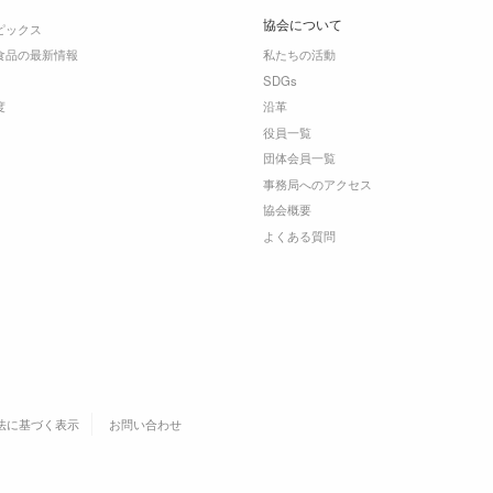
協会について
ピックス
食品の最新情報
私たちの活動
SDGs
度
沿革
役員一覧
団体会員一覧
事務局へのアクセス
協会概要
よくある質問
法に基づく表示
お問い合わせ