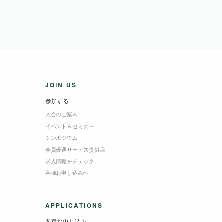
JOIN US
参加する
入会のご案内
イベント＆セミナー
シンポジウム
会員優遇サービス提供店
求人情報をチェック
各種お申し込みへ
APPLICATIONS
各種お申し込み