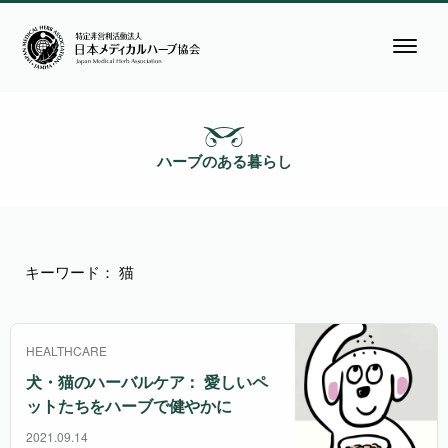
ハーブのある暮らし
キーワード： 猫
HEALTHCARE
犬・猫のハーバルケア： 愛しいペ
ットたちをハーブで健やかに
2021.09.14