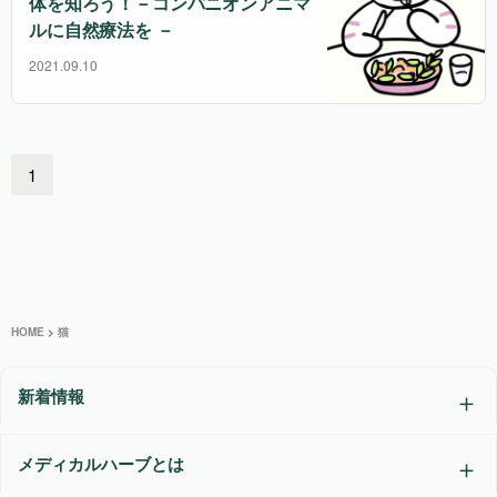
体を知ろう！－コンパニオンアニマ
ルに自然療法を －
2021.09.10
1
HOME
>
猫
新着情報
メディカルハーブとは