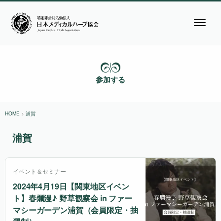
参加する
HOME
>
浦賀
浦賀
イベント＆セミナー
2024年4月19日【関東地区イベン
ト】春爛漫♪ 野草観察会 in ファー
マシーガーデン浦賀（会員限定・抽