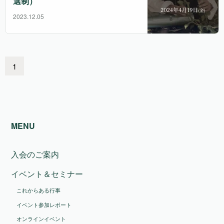
選制）
2023.12.05
1
MENU
入会のご案内
イベント＆セミナー
これからある行事
イベント参加レポート
オンラインイベント