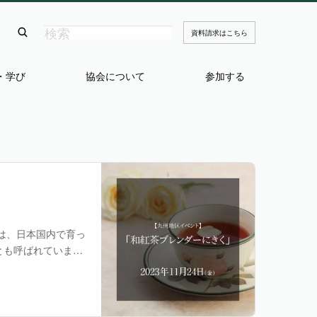
資料請求はこちら
・学び
協会について
参加する
は、日本国内で育っ
とも呼ばれていま
紅茶の魅力を発信し