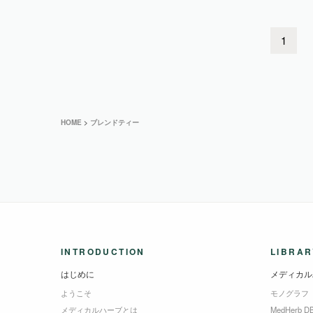
1
HOME
>
ブレンドティー
INTRODUCTION
LIBRAR
はじめに
メディカル
ようこそ
モノグラフ
メディカルハーブとは
MedHerb D