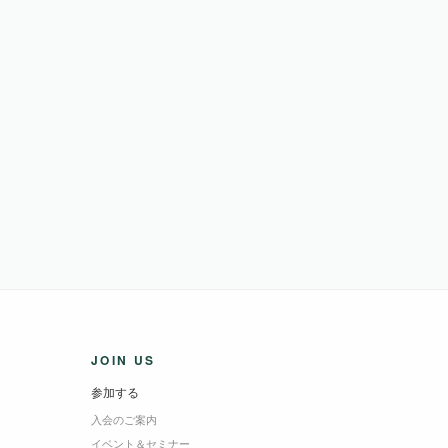
JOIN US
参加する
入会のご案内
イベント＆セミナー