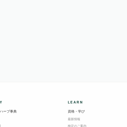
Y
LEARN
ハーブ事典
資格・学び
最新情報
B
検定のご案内