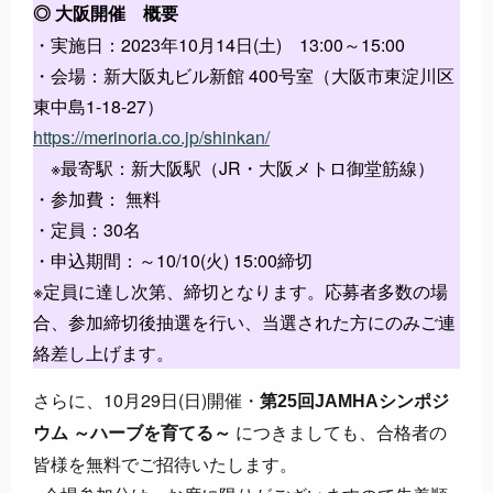
◎ 大阪開催 概要
・実施日：2023年10月14日(土) 13:00～15:00
・会場：新大阪丸ビル新館 400号室（大阪市東淀川区
東中島1-18-27）
https://merinoria.co.jp/shinkan/
※最寄駅：新大阪駅（JR・大阪メトロ御堂筋線）
・参加費： 無料
・定員：30名
・申込期間：～10/10(火) 15:00締切
※定員に達し次第、締切となります。応募者多数の場
合、参加締切後抽選を行い、当選された方にのみご連
絡差し上げます。
さらに、10月29日(日)開催・
第25回JAMHAシンポジ
につきましても、合格者の
ウム ～ハーブを育てる～
皆様を無料でご招待いたします。