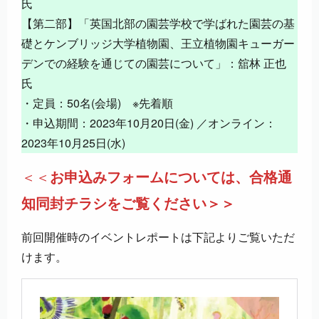
氏
【第二部】「英国北部の園芸学校で学ばれた園芸の基
礎とケンブリッジ大学植物園、王立植物園キューガー
デンでの経験を通じての園芸について」：舘林 正也
氏
・定員：50名(会場) ※先着順
・申込期間：2023年10月20日(金) ／オンライン：
2023年10月25日(水)
＜＜
お申込みフォームについては、合格通
知同封チラシをご覧ください＞＞
前回開催時のイベントレポートは下記よりご覧いただ
けます。