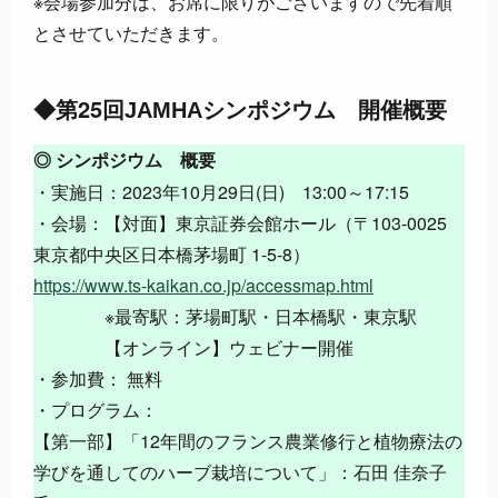
※会場参加分は、お席に限りがございますので先着順
とさせていただきます。
◆第25回
開催概要
JAMHAシンポジウム
◎ シンポジウム 概要
・実施日：2023年10月29日(日) 13:00～17:15
・会場：【対面】東京証券会館ホール（〒103-0025
東京都中央区日本橋茅場町 1-5-8）
https://www.ts-kaikan.co.jp/accessmap.html
※最寄駅：茅場町駅・日本橋駅・東京駅
【オンライン】ウェビナー開催
・参加費： 無料
・プログラム：
【第一部】「12年間のフランス農業修行と植物療法の
学びを通してのハーブ栽培について」：石田 佳奈子