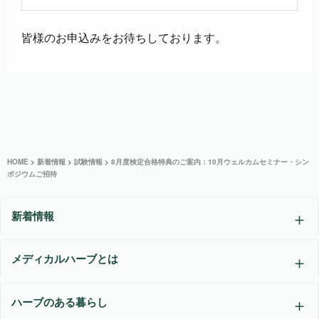
皆様のお申込みをお待ちしております。
HOME
>
新着情報
>
試験情報
>
8月度検定合格特典のご案内：10月ウェルカムセミナー・シン
ポジウムご招待
新着情報
メディカルハーブとは
ハーブのある暮らし