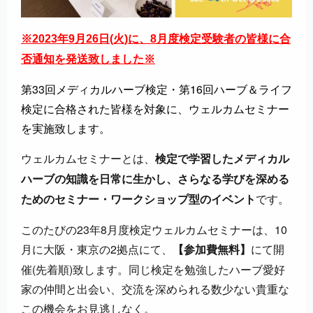
※2023年9月26日(火)に、8月度検定受験者の皆様に合
否通知を発送致しました※
第33回メディカルハーブ検定・第16回ハーブ＆ライフ
検定に合格された皆様を対象に、ウェルカムセミナー
を実施致します。
ウェルカムセミナーとは、
検定で学習したメディカル
ハーブの知識を日常に生かし、さらなる学びを深める
です。
ためのセミナー・ワークショップ型のイベント
このたびの23年8月度検定ウェルカムセミナーは、10
月に大阪・東京の2拠点にて、
にて開
【参加費無料】
催(先着順)致します。同じ検定を勉強したハーブ愛好
家の仲間と出会い、交流を深められる数少ない貴重な
この機会をお見逃しなく。