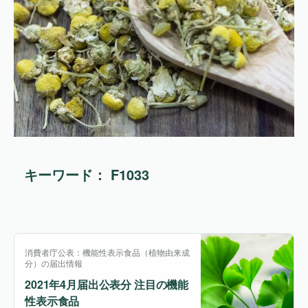
キーワード： F1033
消費者庁公表：機能性表示食品（植物由来成
分）の届出情報
2021年4月届出公表分 注目の機能
性表示食品