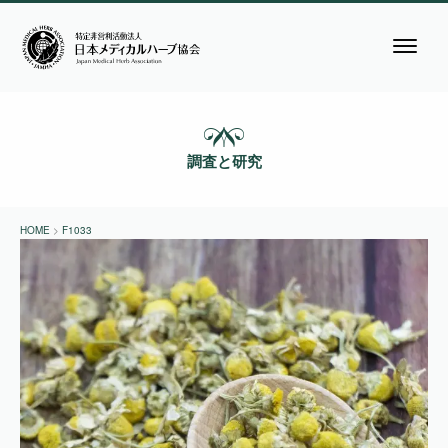
調査と研究
HOME
>
F1033