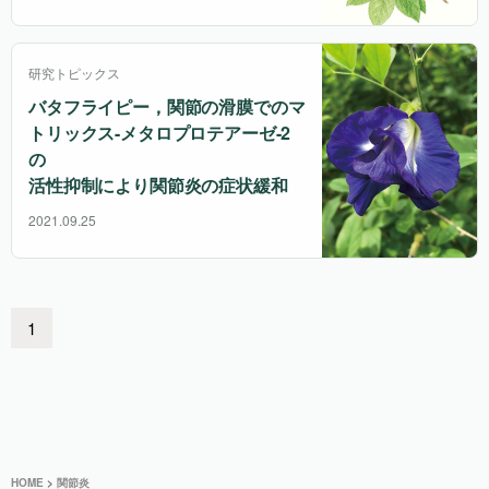
研究トピックス
バタフライピー，関節の滑膜でのマ
トリックス-メタロプロテアーゼ-2
の
活性抑制により関節炎の症状緩和
2021.09.25
1
HOME
>
関節炎