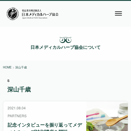
日本メディカルハーブ協会について
HOME
>
深山千歳
s
深山千歳
2021.08.04
PARTNERS
記念インタビューを振り返って
メデ