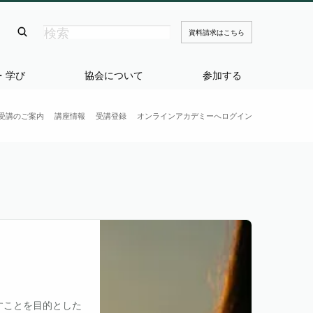
資料請求はこちら
・学び
協会について
参加する
受講のご案内
講座情報
受講登録
オンラインアカデミーへログイン
すことを目的とした