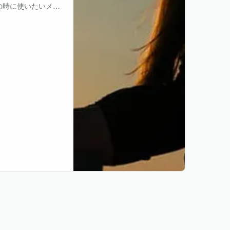
の時に使いたいメデ
ても説明します。