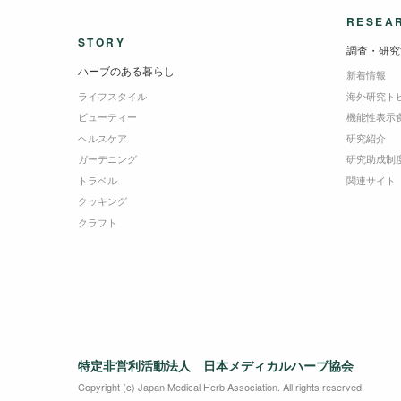
RESEA
STORY
調査・研究
ハーブのある暮らし
新着情報
ライフスタイル
海外研究ト
ビューティー
機能性表示
ヘルスケア
研究紹介
ガーデニング
研究助成制
トラベル
関連サイト
クッキング
クラフト
特定非営利活動法人 日本メディカルハーブ協会
Copyright (c) Japan Medical Herb Association. All rights reserved.