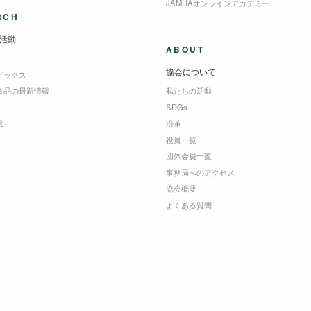
JAMHAオンラインアカデミー
RCH
活動
ABOUT
協会について
ピックス
食品の最新情報
私たちの活動
SDGs
度
沿革
役員一覧
団体会員一覧
事務局へのアクセス
協会概要
よくある質問