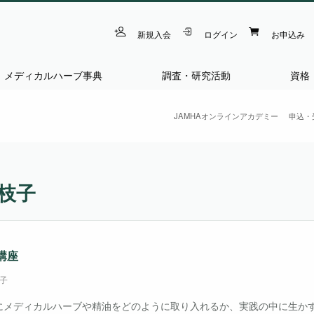
新規入会
ログイン
お申込み
メディカルハーブ事典
調査・研究活動
資格
JAMHAオンラインアカデミー
申込・
枝子
講座
子
にメディカルハーブや精油をどのように取り入れるか、実践の中に生か