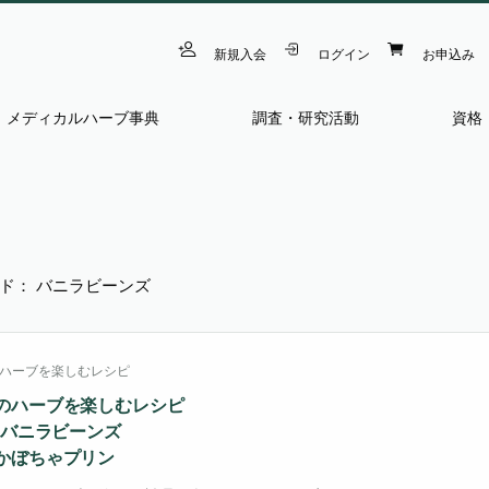
新規入会
ログイン
お申込み
メディカルハーブ事典
調査・研究活動
資格
ド： バニラビーンズ
ハーブを楽しむレシピ
のハーブを楽しむレシピ
4 バニラビーンズ
かぼちゃプリン