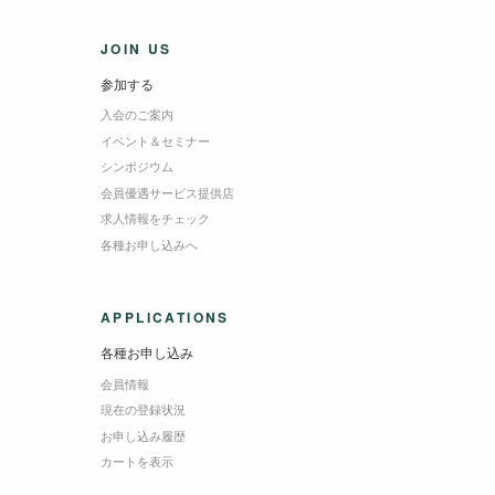
JOIN US
参加する
入会のご案内
イベント＆セミナー
シンポジウム
会員優遇サービス提供店
求人情報をチェック
各種お申し込みへ
APPLICATIONS
各種お申し込み
会員情報
現在の登録状況
お申し込み履歴
カートを表示