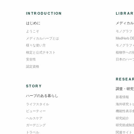
INTRODUCTION
LIBRAR
はじめに
メディカル
ようこそ
モノグラフ
メディカルハーブとは
MedHerb D
様々な使い方
モノグラフ
検定と公式テキスト
植物学への
安全性
日本のハー
認定資格
RESEA
STORY
調査・研究
ハーブのある暮らし
新着情報
ライフスタイル
海外研究ト
ビューティー
機能性表示
ヘルスケア
研究紹介
ガーデニング
研究助成制
トラベル
関連サイト