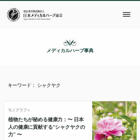
メディカルハーブ事典
キーワード： シャクヤク
モノグラフ＋
植物たちが秘める健康力：〜 日本
人の健康に貢献する“シャクヤクの
力” 〜