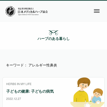
ハーブのある暮らし
キーワード： アレルギー性鼻炎
HERBS IN MY LIFE
子どもの健康: 子どもの病気
2022.12.27