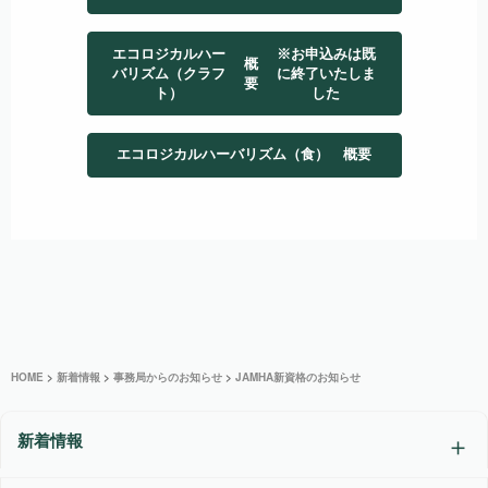
エコロジカルハー
※お申込みは既
概
バリズム（クラフ
に終了いたしま
要
ト）
した
エコロジカルハーバリズム（食） 概要
HOME
>
新着情報
>
事務局からのお知らせ
>
JAMHA新資格のお知らせ
新着情報