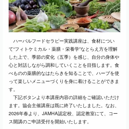
ハーバルフードセラピー実践講座は、食材につい
て“フィトケミカル・薬膳・栄養学”なとらえ方を理解
した上で、季節の変化（五季）を感じ、自分の身体や
心と対話しながら調和していくことを目指します。食
べものの薬膳的なはたらきを知ることで、ハーブを使
って楽しいメニューづくりを身に着けることができま
す。
下記ボタンより本講座内容の詳細をご確認いただけ
ます。協会主催講座は既に終了いたしました。なお、
2026年春より、JAMHA認定校、認定教室にて、コー
ス開講のご申請受付を開始いたします。