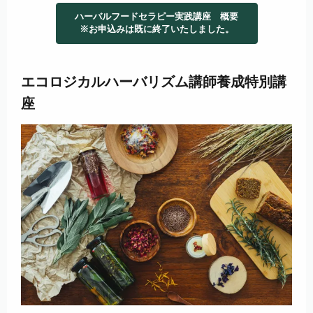
ハーバルフードセラピー実践講座 概要
※お申込みは既に終了いたしました。
エコロジカルハーバリズム講師養成特別講
座