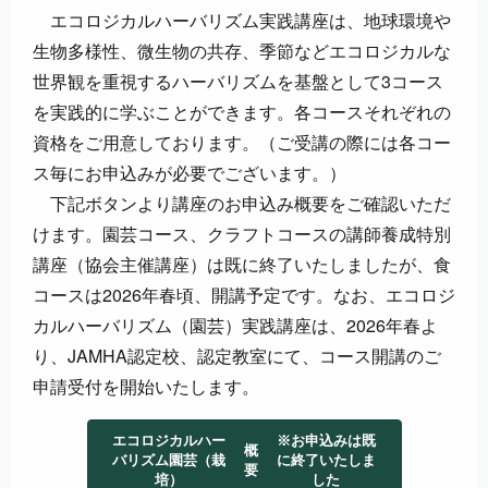
エコロジカルハーバリズム実践講座は、地球環境や
生物多様性、微生物の共存、季節などエコロジカルな
世界観を重視するハーバリズムを基盤として3コース
を実践的に学ぶことができます。各コースそれぞれの
資格をご用意しております。（ご受講の際には各コー
ス毎にお申込みが必要でございます。）
下記ボタンより講座のお申込み概要をご確認いただ
けます。園芸コース、クラフトコースの講師養成特別
講座（協会主催講座）は既に終了いたしましたが、食
コースは2026年春頃、開講予定です。なお、エコロジ
カルハーバリズム（園芸）実践講座は、2026年春よ
り、JAMHA認定校、認定教室にて、コース開講のご
申請受付を開始いたします。
エコロジカルハー
※お申込みは既
概
バリズム園芸（栽
に終了いたしま
要
培）
した