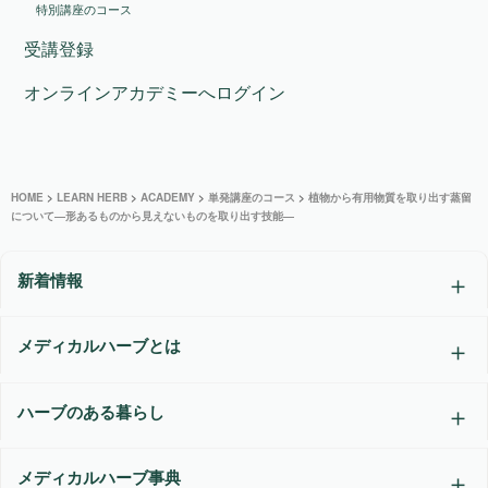
特別講座のコース
受講登録
オンラインアカデミーへログイン
HOME
>
LEARN HERB
>
ACADEMY
>
単発講座のコース
>
植物から有用物質を取り出す蒸留
について―形あるものから見えないものを取り出す技能―
新着情報
メディカルハーブとは
ハーブのある暮らし
メディカルハーブ事典