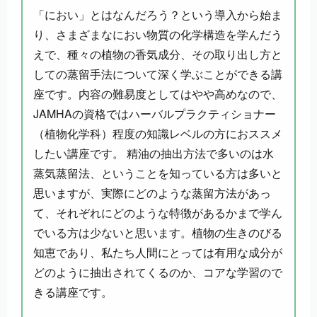
「におい」とはなんだろう？という導入から始ま
り、さまざまなにおい物質の化学構造を学んだう
えで、種々の植物の香気成分、その取り出し方と
しての蒸留手法について深く学ぶことができる講
座です。内容の難易度としてはやや高めなので、
JAMHAの資格ではハーバルプラクティショナー
（植物化学科）程度の知識レベルの方におススメ
したい講座です。 精油の抽出方法で多いのは水
蒸気蒸留法、ということを知っている方は多いと
思いますが、実際にどのような蒸留方法があっ
て、それぞれにどのような特徴があるかまで学ん
でいる方は少ないと思います。植物の生きのびる
知恵であり、私たち人間にとっては有用な成分が
どのように抽出されてくるのか、コアな学習ので
きる講座です。