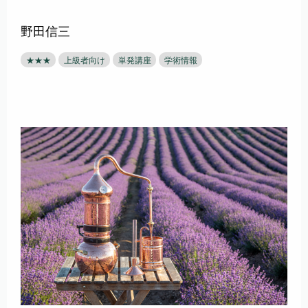
野田信三
★★★
上級者向け
単発講座
学術情報