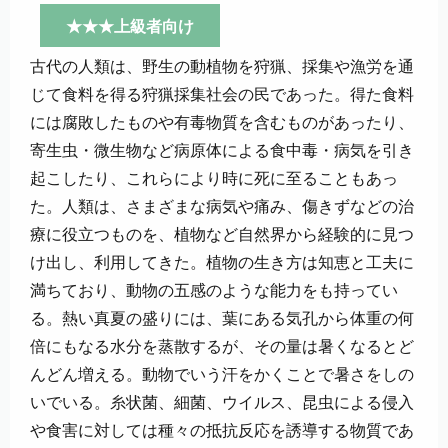
★★★上級者向け
古代の人類は、野生の動植物を狩猟、採集や漁労を通
じて食料を得る狩猟採集社会の民であった。得た食料
には腐敗したものや有毒物質を含むものがあったり、
寄生虫・微生物など病原体による食中毒・病気を引き
起こしたり、これらにより時に死に至ることもあっ
た。人類は、さまざまな病気や痛み、傷きずなどの治
療に役立つものを、植物など自然界から経験的に見つ
け出し、利用してきた。植物の生き方は知恵と工夫に
満ちており、動物の五感のような能力をも持ってい
る。熱い真夏の盛りには、葉にある気孔から体重の何
倍にもなる水分を蒸散するが、その量は暑くなるとど
んどん増える。動物でいう汗をかくことで暑さをしの
いでいる。糸状菌、細菌、ウイルス、昆虫による侵入
や食害に対しては種々の抵抗反応を誘導する物質であ