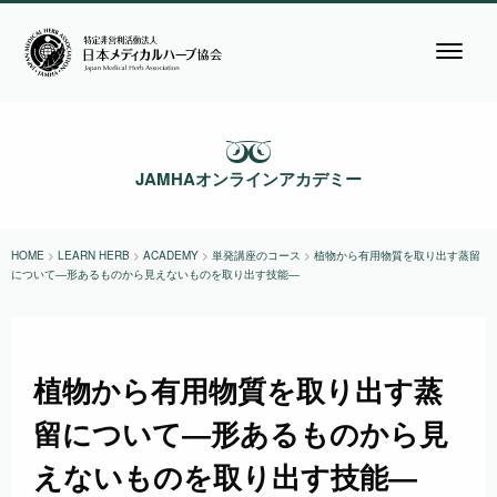
JAMHAオンラインアカデミー
HOME
>
LEARN HERB
>
ACADEMY
>
単発講座のコース
>
植物から有用物質を取り出す蒸留
について―形あるものから見えないものを取り出す技能―
植物から有用物質を取り出す蒸
留について―形あるものから見
えないものを取り出す技能―