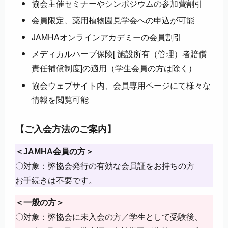
協会主催セミナーやシンポジウムの参加費割引
会員限定、薬用植物園見学会への申込が可能
JAMHAオンラインアカデミーの会員割引
メディカルハーブ保険[ 施設所有（管理）者賠償
責任補償制度]の適用（学生会員の方は除く）
協会ウェブサイト内、会員専用ページにて様々な
情報を閲覧可能
【ご入会方法のご案内】
＜JAMHA会員の方＞
〇対象：弊協会発行の有効な会員証をお持ちの方
お手続きは不要です。
＜一般の方＞
〇対象：弊協会に未入会の方／学生として受験後、