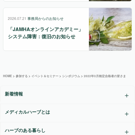
2026.07.21
事務局からのお知らせ
「JAMHAオンラインアカデミー」
システム障害：復旧のお知らせ
HOME
>
参加する
>
イベント＆セミナー
>
シンポジウム
>
2022年3月検定合格者の皆さま
新着情報
メディカルハーブとは
ハーブのある暮らし