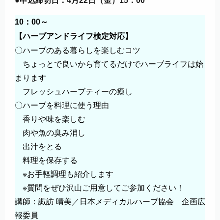
●申込締切日：4月22日（金）15：00
10：00～
【ハーブアンドライフ検定対応】
〇ハーブのある暮らしを楽しむコツ
ちょっとで良いから育てるだけでハーブライフは始
まります
フレッシュハーブティーの癒し
〇ハーブを料理に使う理由
香りや味を楽しむ
肉や魚の臭み消し
出汁をとる
料理を保存する
※お手軽調理も紹介します
※質問をぜひ沢山ご用意してご参加ください！
講師：諏訪 晴美／日本メディカルハーブ協会 企画広
報委員