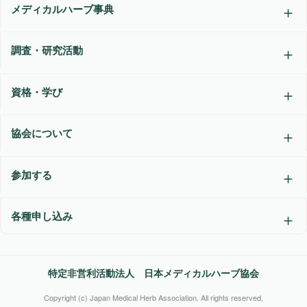
メディカルハーブ事典
調査・研究活動
資格・学び
協会について
参加する
各種申し込み
特定非営利活動法人 日本メディカルハーブ協会
Copyright (c) Japan Medical Herb Association. All rights reserved.