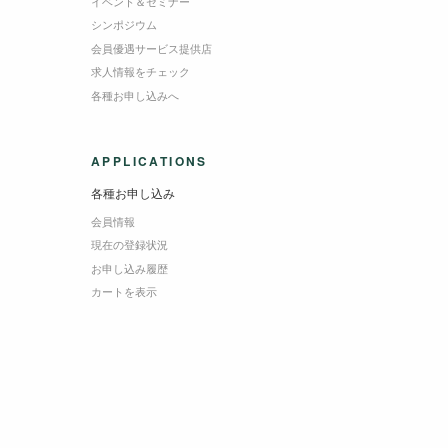
イベント＆セミナー
シンポジウム
会員優遇サービス提供店
求人情報をチェック
各種お申し込みへ
APPLICATIONS
各種お申し込み
会員情報
現在の登録状況
お申し込み履歴
カートを表示