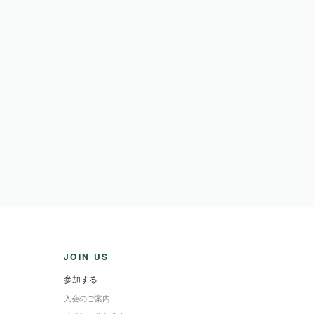
JOIN US
参加する
入会のご案内