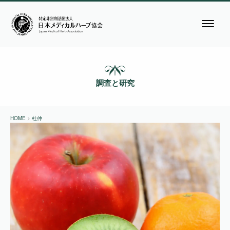
調査と研究
HOME
>
杜仲