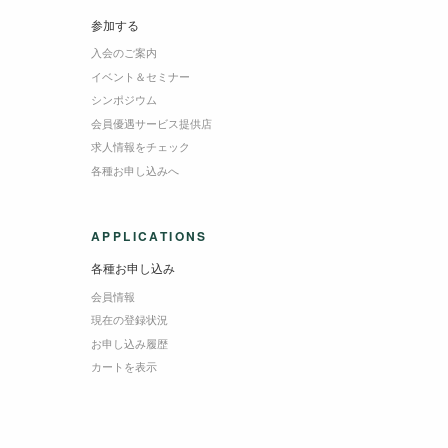
参加する
入会のご案内
イベント＆セミナー
シンポジウム
会員優遇サービス提供店
求人情報をチェック
各種お申し込みへ
APPLICATIONS
各種お申し込み
会員情報
現在の登録状況
お申し込み履歴
カートを表示