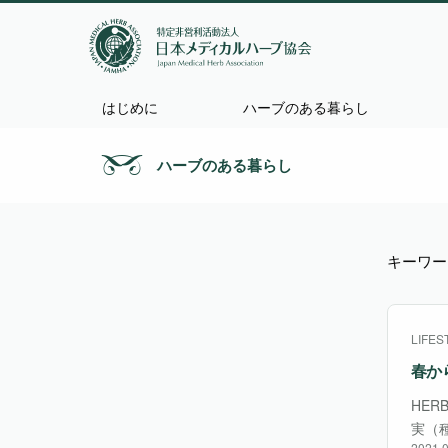
はじめに
ハーブのある暮らし
ハーブのある暮らし
キーワー
LIFES
春か
HER
実（
2021.0