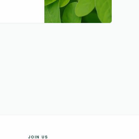
ノ・・・
JOIN US