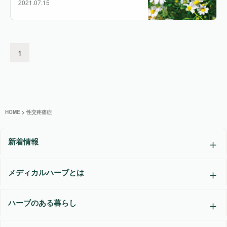
2021.07.15
1
HOME
>
性交疼痛症
新着情報
メディカルハーブとは
ハーブのある暮らし