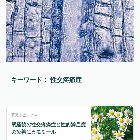
キーワード： 性交疼痛症
研究トピックス
閉経後の性交疼痛症と性的満足度
の改善にカモミール