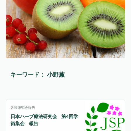
キーワード： 小野薫
各種研究会報告
日本ハーブ療法研究会 第4回学
術集会 報告