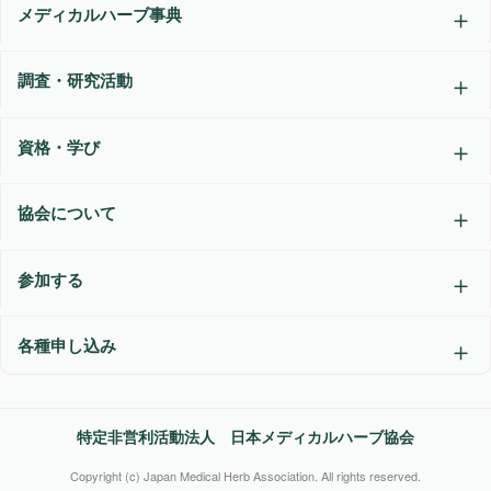
メディカルハーブ事典
調査・研究活動
資格・学び
協会について
参加する
各種申し込み
特定非営利活動法人 日本メディカルハーブ協会
Copyright (c) Japan Medical Herb Association. All rights reserved.