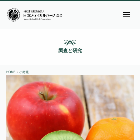
調査と研究
HOME
>
小野薫