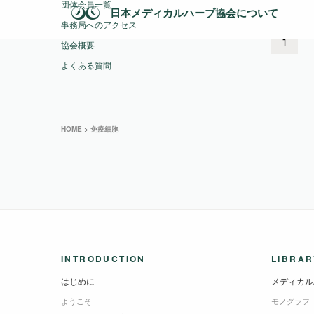
症予
団体会員一覧
日本メディカルハーブ協会について
事務局へのアクセス
1
協会概要
よくある質問
HOME
>
免疫細胞
INTRODUCTION
LIBRAR
はじめに
メディカル
ようこそ
モノグラフ