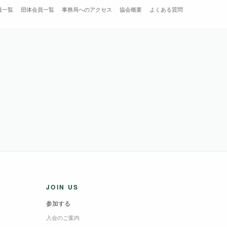
員一覧
団体会員一覧
事務局へのアクセス
協会概要
よくある質問
JOIN US
参加する
入会のご案内