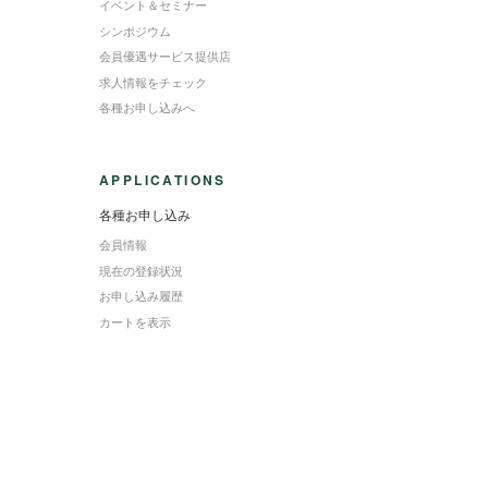
イベント＆セミナー
シンポジウム
会員優遇サービス提供店
求人情報をチェック
各種お申し込みへ
APPLICATIONS
各種お申し込み
会員情報
現在の登録状況
お申し込み履歴
カートを表示