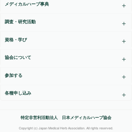
メディカルハーブ事典
調査・研究活動
資格・学び
協会について
参加する
各種申し込み
特定非営利活動法人 日本メディカルハーブ協会
Copyright (c) Japan Medical Herb Association. All rights reserved.