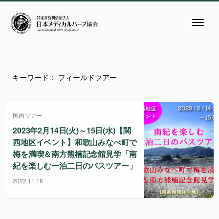
キーワード： フィールドツアー
国内ツアー
2023年2月14日(火)～15日(水)【関
西地区イベント】和歌山みなべ町で
梅を満喫＆南方熊楠記念館見学「南
紀を楽しむ一泊二日のバスツアー」
2022.11.18