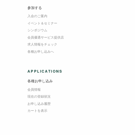
参加する
入会のご案内
イベント＆セミナー
シンポジウム
会員優遇サービス提供店
求人情報をチェック
各種お申し込みへ
APPLICATIONS
各種お申し込み
会員情報
現在の登録状況
お申し込み履歴
カートを表示