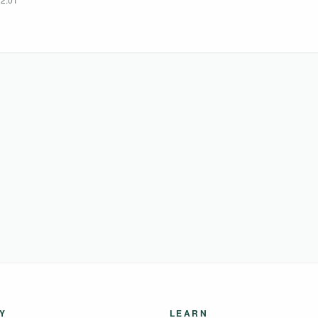
Y
LEARN