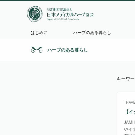
はじめに
ハーブのある暮らし
ハーブのある暮らし
キーワー
TRAV
【イ
JA
やイ
2017.1