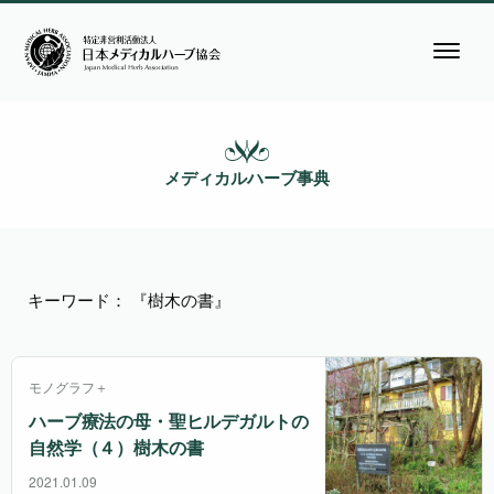
メディカルハーブ事典
キーワード： 『樹木の書』
モノグラフ＋
ハーブ療法の母・聖ヒルデガルトの
自然学（４）樹木の書
2021.01.09