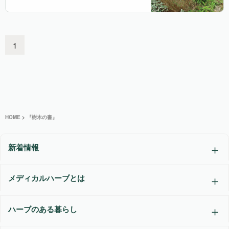
1
HOME
>
『樹木の書』
新着情報
メディカルハーブとは
ハーブのある暮らし