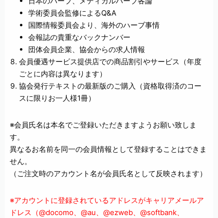
日本のハーブ、メディカルハーブ各論
学術委員会監修によるQ&A
国際情報委員会より、海外のハーブ事情
会報誌の貴重なバックナンバー
団体会員企業、協会からの求人情報
会員優遇サービス提供店での商品割引やサービス（年度
ごとに内容は異なります）
協会発行テキストの最新版のご購入（資格取得済のコー
スに限りお一人様1冊）
※会員氏名は本名でご登録いただきますようお願い致しま
す。
異なるお名前を同一の会員情報として登録することはできま
せん。
（ご注文時のアカウント名が会員氏名として反映されます）
※アカウントに登録されているアドレスがキャリアメールア
ドレス（@docomo、@au、@ezweb、@softbank、