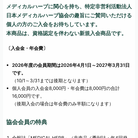
メディカルハーブに関心を持ち、特定非営利活動法人
日本メディカルハーブ協会の趣旨にご賛同いただける
個人の方のご入会をお待ちしています。
本商品は、資格認定を伴わない新規入会商品です。
〔入会金・年会費〕
2026
年度の会員期間は2026年4月1日～2027年3月31日
です。
（10/1～3/31までは後期となります）
個人会員の入会金8,000円・年会費は8,000円の合計
16,000円です。
（後期入会の場合は年会費のみ半額になります）
協会会員の特典
会報誌「MEDICAL HERB」（非売品／季刊誌・年4回発