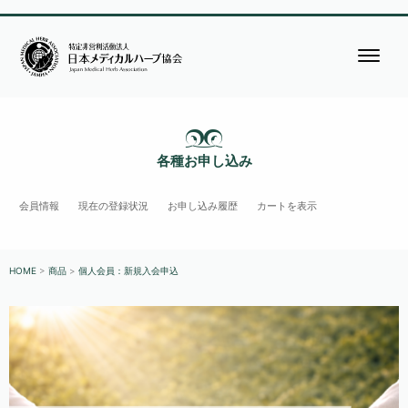
各種お申し込み
会員情報
現在の登録状況
お申し込み履歴
カートを表示
HOME
>
商品
>
個人会員：新規入会申込