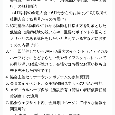
行）の無料購読
（4月以降の全期入会：6月号からのお届け／10月以降の
後期入会：12月号からのお届け）
認定講座の講師やこれから講師を目指す方を対象とした
勉強会（講師経験の浅い方や、重要なポイントを掴んで
メリハリのある講座をしたいと考えている方などにおす
すめの内容です）
年一回開催しているJAMHA最大のイベント（メディカル
ハーブだけにとどまらない食やライフスタイルについて
の興味深いお話が聴けて、会場ではお得なお買い物も出
来る充実した内容です）
協会主催セミナーやシンポジウムの参加費割引
会員限定イベント、薬用植物園見学会への申込が可能
メディカルハーブ保険［施設所有（管理）者賠償責任補
償制度 ］の適用
協会ウェブサイト内、会員専用ページにて様々な情報を
閲覧可能