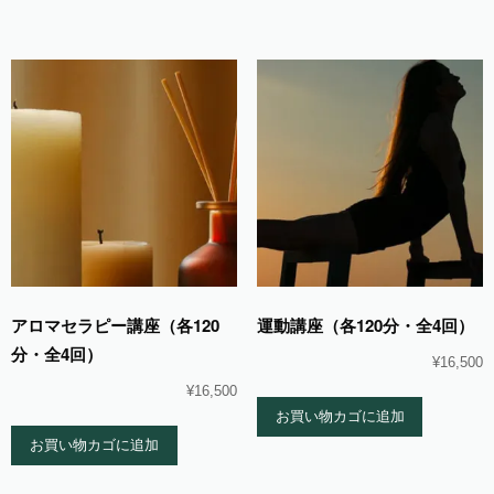
アロマセラピー講座（各120
運動講座（各120分・全4回）
分・全4回）
¥
16,500
¥
16,500
お買い物カゴに追加
お買い物カゴに追加