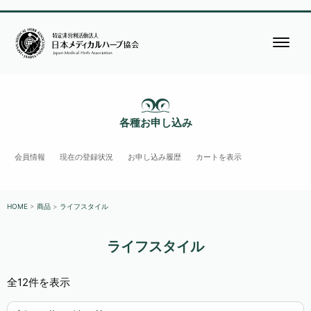
各種お申し込み
会員情報
現在の登録状況
お申し込み履歴
カートを表示
HOME
>
商品
>
ライフスタイル
ライフスタイル
新
全12件を表示
し