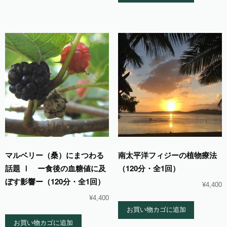
マルベリー（桑）にまつわる
南太平洋フィジーの植物療法
話題 Ⅰ ー食後の血糖値に及
（120分・全1回）
ぼす影響ー（120分・全1回）
¥
4,400
¥
4,400
お買い物カゴに追加
お買い物カゴに追加